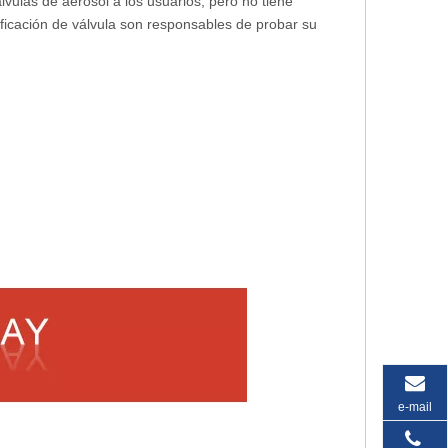
vulas de aerosol a los usuarios, pero no tiene
cificación de válvula son responsables de probar su
e-mail