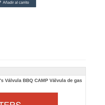
Añadir al carrito
N's Válvula BBQ CAMP Válvula de gas