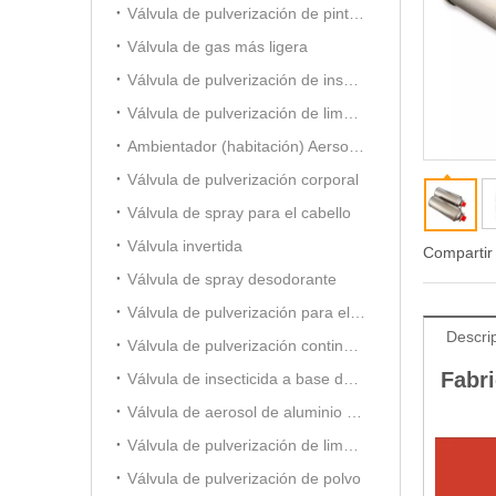
Válvula de pulverización de pintura
Válvula de gas más ligera
Válvula de pulverización de insecticida a base de aceite
Válvula de pulverización de limpiador de carburador
Ambientador (habitación) Aersol Vavle
Válvula de pulverización corporal
Válvula de spray para el cabello
Válvula invertida
Compartir
Válvula de spray desodorante
Válvula de pulverización para el cuidado del automóvil
Descri
Válvula de pulverización continua de 20 mm
Fabr
Válvula de insecticida a base de alcohol
Válvula de aerosol de aluminio (para ambientador)
Válvula de pulverización de limpiador de espuma
Válvula de pulverización de polvo