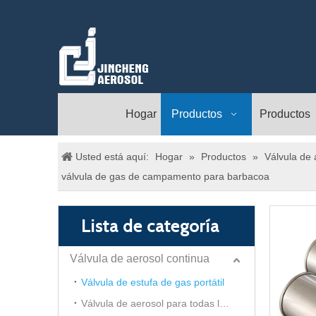
Hogar
Productos
Productos
Usted está aquí:
Hogar
»
Productos
»
Válvula de 
válvula de gas de campamento para barbacoa
Lista de categoría
Válvula de aerosol continua
Válvula de estufa de gas portátil
Válvula de aerosol para todas las direcciones