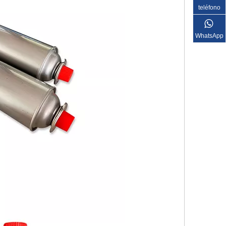
teléfono
WhatsApp