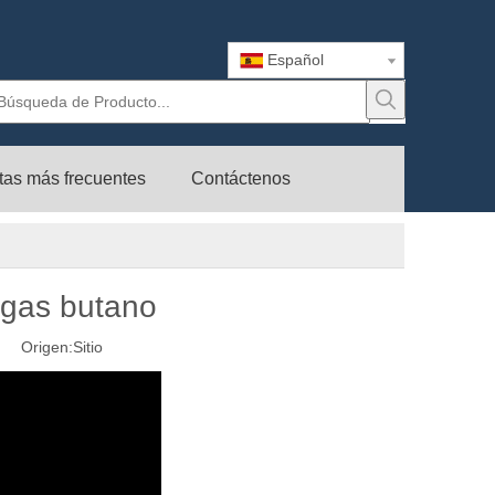
Español
tas más frecuentes
Contáctenos
 gas butano
29 Origen:
Sitio