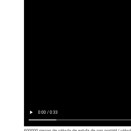
600000 piezas de válvula de estufa de gas portátil / válvu