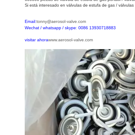
Si está interesado en válvulas de estufa de gas / válvula
Email:
tonny@aerosol-valve.com
Wechat / whatsapp / skype: 0086 13930718883
visitar ahora
www.aerosol-valve.com