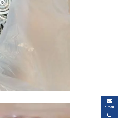
e-mail