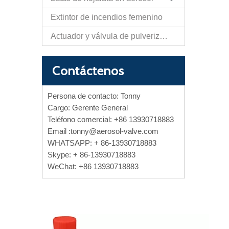
Extintor de incendios femenino
Actuador y válvula de pulverización de papel de autodefensa
Contáctenos
Persona de contacto: Tonny
Cargo: Gerente General
Teléfono comercial: +86 13930718883
Email :
tonny@aerosol-valve.com
WHATSAPP: + 86-13930718883
Skype: + 86-13930718883
WeChat: +86 13930718883