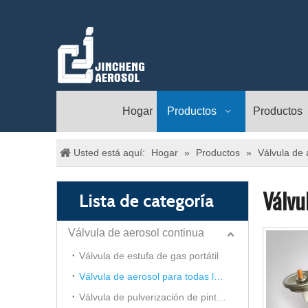
Hogar
Productos
Productos
Usted está aquí:
Hogar
»
Productos
»
Válvula de 
Válvu
Lista de categoría
Válvula de aerosol continua
Válvula de estufa de gas portátil
Válvula de aerosol para todas las direcciones
Válvula de pulverización de pintura