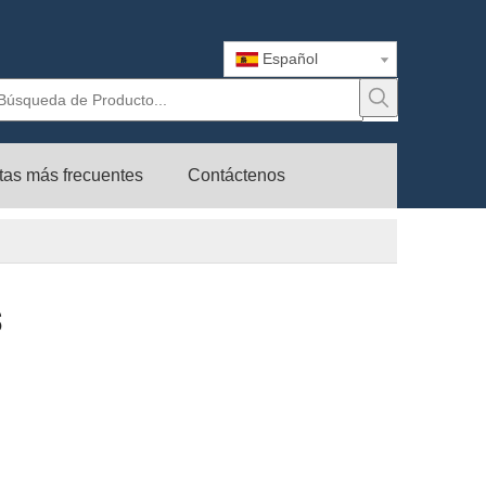
Español
tas más frecuentes
Contáctenos
s