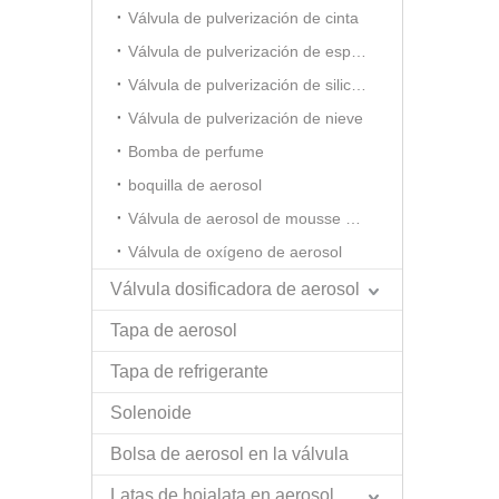
Válvula de pulverización de cinta
Válvula de pulverización de espuma de afeitar
Válvula de pulverización de silicona
Válvula de pulverización de nieve
Bomba de perfume
boquilla de aerosol
Válvula de aerosol de mousse para el cabello
Válvula de oxígeno de aerosol
Válvula dosificadora de aerosol
Tapa de aerosol
Tapa de refrigerante
Solenoide
Bolsa de aerosol en la válvula
Latas de hojalata en aerosol