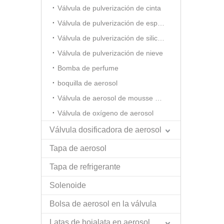
Válvula de pulverización de cinta
Válvula de pulverización de espuma de afeitar
Válvula de pulverización de silicona
Válvula de pulverización de nieve
Bomba de perfume
boquilla de aerosol
Válvula de aerosol de mousse para el cabello
Válvula de oxígeno de aerosol
Válvula dosificadora de aerosol
Tapa de aerosol
Tapa de refrigerante
Solenoide
Bolsa de aerosol en la válvula
Latas de hojalata en aerosol