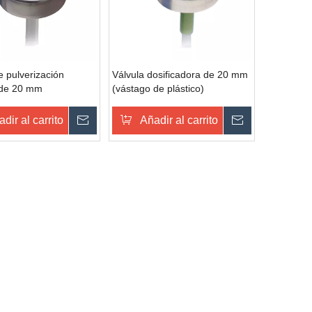
e pulverización
Válvula dosificadora de 20 mm
 de 20 mm
(vástago de plástico)
dir al carrito
Preguntar
Añadir al carrito
Preguntar