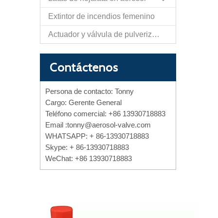
Extintor de incendios femenino
Actuador y válvula de pulverización de papel de autodefensa
Contáctenos
Persona de contacto: Tonny
Cargo: Gerente General
Teléfono comercial: +86 13930718883
Email :
tonny@aerosol-valve.com
WHATSAPP: + 86-13930718883
Skype: + 86-13930718883
WeChat: +86 13930718883