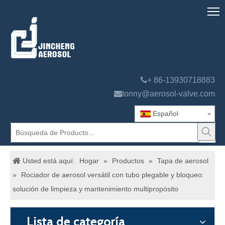

+ 86-13930718883

tonny@aerosol-valve.com
Español
Usted está aquí:
Hogar
»
Productos
»
Tapa de aerosol
»
Rociador de aerosol versátil con tubo plegable y bloqueo:
solución de limpieza y mantenimiento multipropósito
Lista de categoría