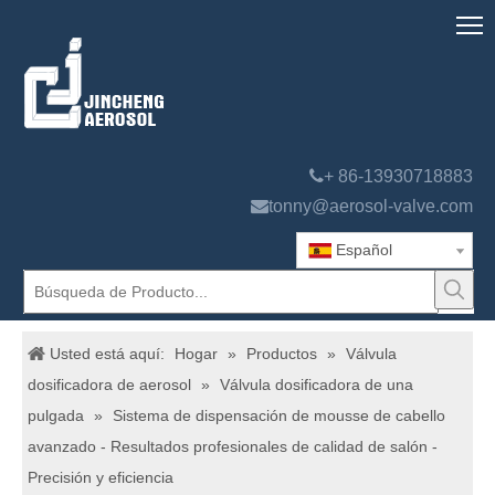

+ 86-13930718883

tonny@aerosol-valve.com
Español
Usted está aquí:
Hogar
»
Productos
»
Válvula
dosificadora de aerosol
»
Válvula dosificadora de una
pulgada
»
Sistema de dispensación de mousse de cabello
avanzado - Resultados profesionales de calidad de salón -
Precisión y eficiencia