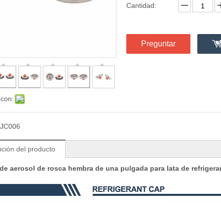
Cantidad:
Preguntar
 con:
JC006
pción del producto
 de aerosol de rosca hembra de una pulgada para lata de refrigera