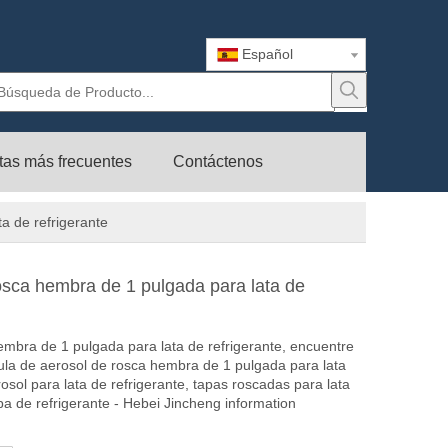
Español
tas más frecuentes
Contáctenos
a de refrigerante
osca hembra de 1 pulgada para lata de
embra de 1 pulgada para lata de refrigerante, encuentre
ula de aerosol de rosca hembra de 1 pulgada para lata
rosol para lata de refrigerante, tapas roscadas para lata
pa de refrigerante - Hebei Jincheng information