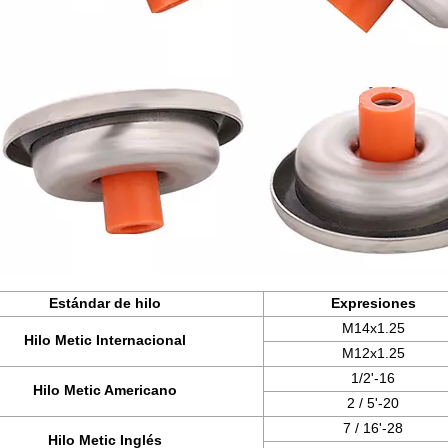
Estándar de hilo
Expresiones
M14x1.25
Hilo Metic Internacional
M12x1.25
1/2'-16
Hilo Metic Americano
2 / 5'-20
7 / 16'-28
Hilo Metic Inglés