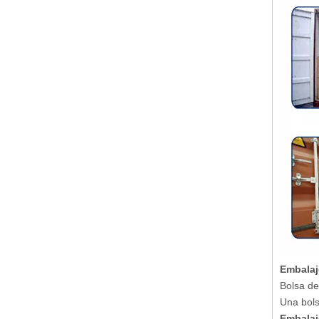
Embalaje
Bolsa de
Una bol
Embalaje