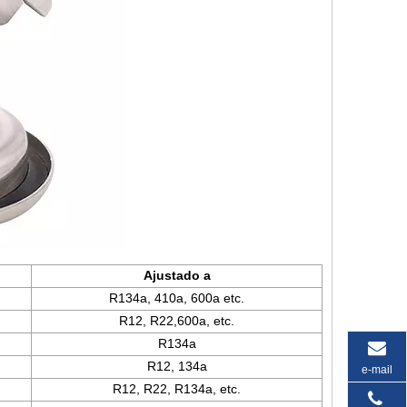
Ajustado a
R134a, 410a, 600a etc.
R12, R22,600a, etc.
R134a
R12, 134a
e-mail
R12, R22, R134a, etc.