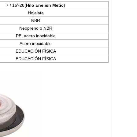
7 / 16'-28
(
Hilo Enelish Metic
)
Hojalata
NBR
Neopreno o NBR
PE, acero inoxidable
Acero inoxidable
EDUCACIÓN FÍSICA
EDUCACIÓN FÍSICA