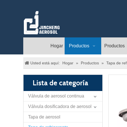
Hogar
Productos
Productos
Usted está aquí:
Hogar
»
Productos
»
Tapa de ref
Lista de categoría
Válvula de aerosol continua
Válvula dosificadora de aerosol
Tapa de aerosol