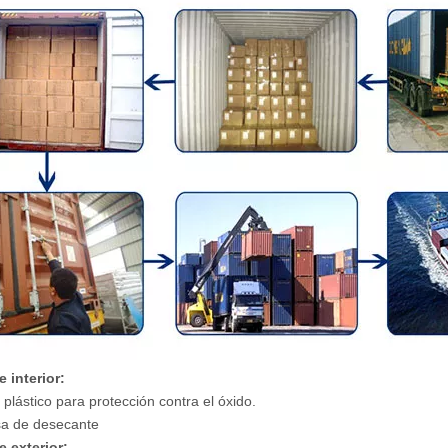
 interior:
 plástico para protección contra el óxido.
sa de desecante
 exterior: