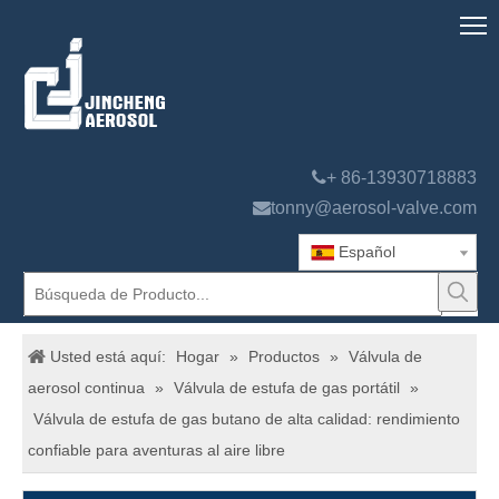

+ 86-13930718883

tonny@aerosol-valve.com
Español
Usted está aquí:
Hogar
»
Productos
»
Válvula de
aerosol continua
»
Válvula de estufa de gas portátil
»
Válvula de estufa de gas butano de alta calidad: rendimiento
confiable para aventuras al aire libre