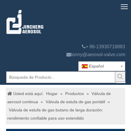

+ 86-13930718883

tonny@aerosol-valve.com
Español
Usted está aquí:
Hogar
»
Productos
»
Válvula de
aerosol continua
»
Válvula de estufa de gas portátil
»
Válvula de estufa de gas butano de larga duración:
rendimiento confiable para uso extendido