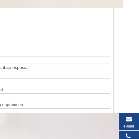
ontaje especial
al
s especiales
e-mail