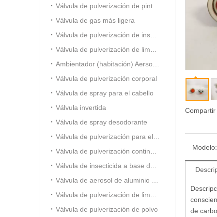
Válvula de pulverización de pintura
Válvula de gas más ligera
Válvula de pulverización de insecticida a base de aceite
Válvula de pulverización de limpiador de carburador
Ambientador (habitación) Aersol Vavle
Válvula de pulverización corporal
Válvula de spray para el cabello
Válvula invertida
Compartir
Válvula de spray desodorante
Válvula de pulverización para el cuidado del automóvil
Modelo:
Válvula de pulverización continua de 20 mm
Válvula de insecticida a base de alcohol
Descri
Válvula de aerosol de aluminio (para ambientador)
Descripc
Válvula de pulverización de limpiador de espuma
conscien
Válvula de pulverización de polvo
de carbo