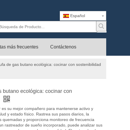
Español
tas más frecuentes
Contáctenos
ufa de gas butano ecológica: cocinar con sostenibilidad
s butano ecológica: cocinar con
e
r es su mejor compañero para mantenerse activo y
lud y estado físico. Rastrea sus pasos diarios, la
rías quemadas y proporciona monitoreo de frecuencia
un rastreador de sueño incorporado, puede analizar sus