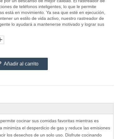
e por un descanso de mejor calidad. El rastreador de
ciones de teléfonos inteligentes, lo que le permite
s está en movimiento. Ya sea que esté en ejecución,
tener un estilo de vida activo, nuestro rastreador de
ligente lo ayudará a mantenerse motivado y lograr sus
Añadir al carrito
 permite cocinar sus comidas favoritas mientras es
a minimiza el desperdicio de gas y reduce las emisiones
ucir los desechos de un solo uso. Disfrute cocinando