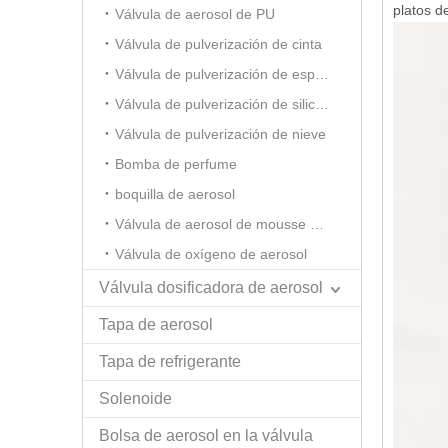
platos d
Válvula de aerosol de PU
Válvula de pulverización de cinta
Válvula de pulverización de espuma de afeitar
Válvula de pulverización de silicona
Válvula de pulverización de nieve
Bomba de perfume
boquilla de aerosol
Válvula de aerosol de mousse para el cabello
Válvula de oxígeno de aerosol
Válvula dosificadora de aerosol
Tapa de aerosol
Tapa de refrigerante
Solenoide
Bolsa de aerosol en la válvula