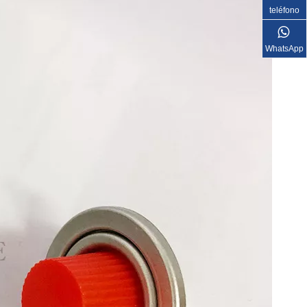
teléfono
WhatsApp