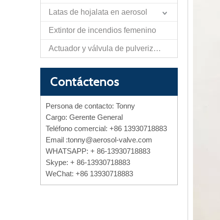
Latas de hojalata en aerosol
Extintor de incendios femenino
Actuador y válvula de pulverización de papel de autodefensa
Contáctenos
Persona de contacto: Tonny
Cargo: Gerente General
Teléfono comercial: +86 13930718883
Email :
tonny@aerosol-valve.com
WHATSAPP: + 86-13930718883
Skype: + 86-13930718883
WeChat: +86 13930718883