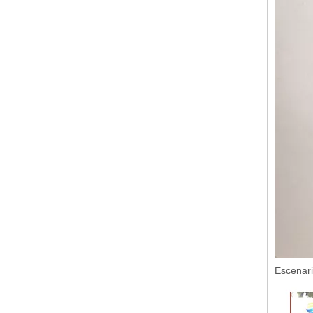
Escenari