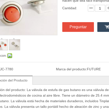
hacen que sea fácil transport
Cantidad:
Preguntar
 con:
JC-7780
Marca del producto:
FUTURE
pción del Producto
ión del producto: La válvula de estufa de gas butano es una válvula de 
electrodomésticos de cocina al aire libre. Tiene un diámetro de 25.4 mm
utano. La válvula está hecha de materiales duraderos, incluidos Tinplate
s. La válvula presenta un tallo portátil hecho de aleación de zinc y u