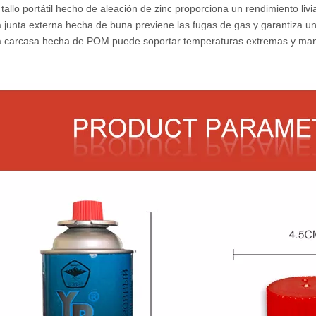
lo portátil hecho de aleación de zinc proporciona un rendimiento livi
ta externa hecha de buna previene las fugas de gas y garantiza un
rcasa hecha de POM puede soportar temperaturas extremas y man