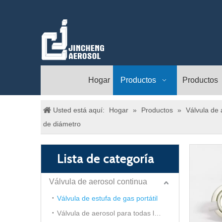
Hogar
Productos
Productos
Usted está aquí:
Hogar
»
Productos
»
Válvula de 
de diámetro
Lista de categoría
Válvula de aerosol continua
Válvula de estufa de gas portátil
Válvula de aerosol para todas las direcciones