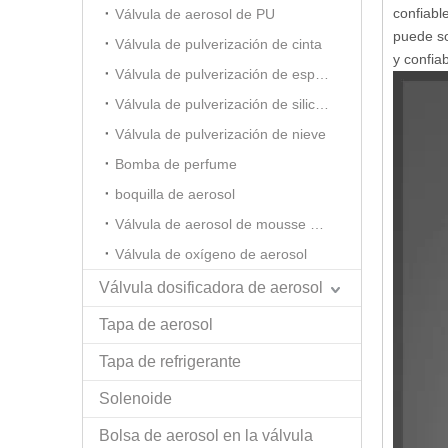
confiabl
Válvula de aerosol de PU
puede so
Válvula de pulverización de cinta
y confia
Válvula de pulverización de espuma de afeitar
Válvula de pulverización de silicona
Válvula de pulverización de nieve
Bomba de perfume
boquilla de aerosol
Válvula de aerosol de mousse para el cabello
Válvula de oxígeno de aerosol
Válvula dosificadora de aerosol
Tapa de aerosol
Tapa de refrigerante
Solenoide
Bolsa de aerosol en la válvula