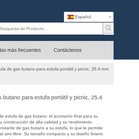
Español
tas más frecuentes
Contáctenos
ufa de gas butano para estufa portátil y picnic, 25.4 mm
 butano para estufa portátil y picnic, 25.4
e estufa de gas butano: el accesorio final para su
construcción de alta calidad y su rendimiento
constante de gas butano a su estufa, lo que le permite
al aire libre. Su tamaño compacto y su diseño liviano