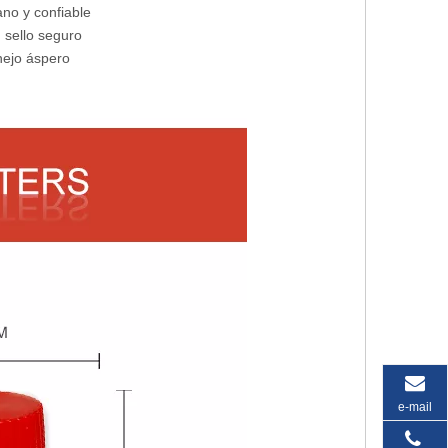
ano y confiable
 sello seguro
ejo áspero
e-mail