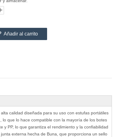
ar y almacenar.
Añadir al carrito
alta calidad diseñada para su uso con estufas portátiles
, lo que lo hace compatible con la mayoría de los botes
 y PP, lo que garantiza el rendimiento y la confiabilidad
na junta externa hecha de Buna, que proporciona un sello