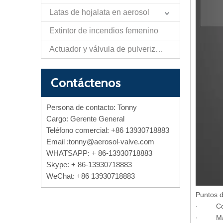
Latas de hojalata en aerosol
Extintor de incendios femenino
Actuador y válvula de pulverización de papel de autodefensa
Contáctenos
Persona de contacto: Tonny
Cargo: Gerente General
Teléfono comercial: +86 13930718883
Email :
tonny@aerosol-valve.com
WHATSAPP: + 86-13930718883
Skype: + 86-13930718883
WeChat: +86 13930718883
Puntos d
· Compat
· Mater