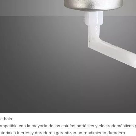
e bala:
ible con la mayoría de las estufas portátiles y electrodomésticos par
iales fuertes y duraderos garantizan un rendimiento duradero