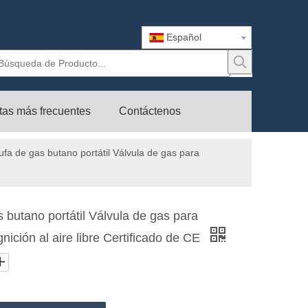
Español
tas más frecuentes
Contáctenos
ufa de gas butano portátil Válvula de gas para
 butano portátil Válvula de gas para
ición al aire libre Certificado de CE