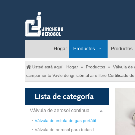
Hogar
Productos
Productos
Usted está aquí:
Hogar
»
Productos
»
Válvula de 
campamento Vavle de ignición al aire libre Certificado d
Lista de categoría
Válvula de aerosol continua
Válvula de estufa de gas portátil
Válvula de aerosol para todas las direcciones