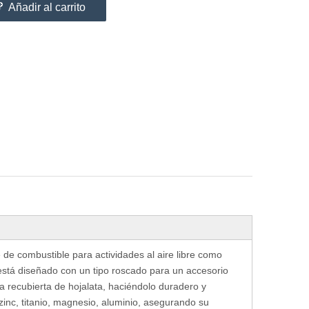
Añadir al carrito
e de combustible
para actividades al aire libre como
está diseñado con un tipo roscado para un accesorio
a recubierta de hojalata
, haciéndolo duradero y
 zinc, titanio, magnesio, aluminio, asegurando su