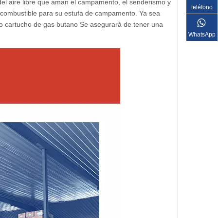
del aire libre que aman el campamento, el senderismo y
teléfono
 de combustible para su estufa de campamento. Ya sea
ro
cartucho de gas butano
Se asegurará de tener una
WhatsApp