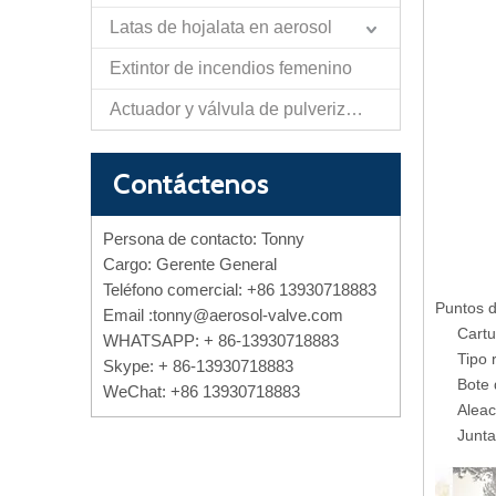
Latas de hojalata en aerosol
Extintor de incendios femenino
Actuador y válvula de pulverización de papel de autodefensa
Contáctenos
Persona de contacto: Tonny
Cargo: Gerente General
Teléfono comercial: +86 13930718883
Puntos d
Email :
tonny@aerosol-valve.com
Cartu
WHATSAPP: + 86-13930718883
Tipo 
Skype: + 86-13930718883
Bote 
WeChat: +86 13930718883
Aleaci
Junta