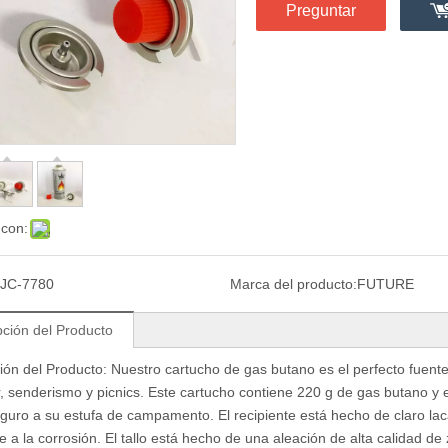
Preguntar
 con:
JC-7780
Marca del producto:
FUTURE
pción del Producto
ión del Producto: Nuestro cartucho de gas butano es el perfecto
fuent
 senderismo y picnics. Este cartucho contiene 220 g de gas butano y 
seguro a su estufa de campamento. El recipiente está hecho de claro
lac
te a la corrosión. El tallo está hecho de una aleación de alta calidad de