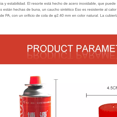
cia y estabilidad. El resorte está hecho de acero inoxidable, que puede
as están hechas de buna, un
caucho sintético
Eso es resistente al calo
 de PA
, con un orificio de cola de φ2.40 mm en color natural. La cubiert