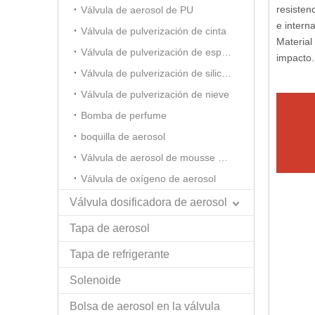
resisten
Válvula de aerosol de PU
e intern
Válvula de pulverización de cinta
Material
Válvula de pulverización de espuma de afeitar
impacto.
Válvula de pulverización de silicona
Válvula de pulverización de nieve
Bomba de perfume
boquilla de aerosol
Válvula de aerosol de mousse para el cabello
Válvula de oxígeno de aerosol
Válvula dosificadora de aerosol
Tapa de aerosol
Tapa de refrigerante
Solenoide
Bolsa de aerosol en la válvula