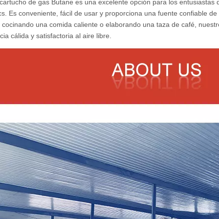
cartucho de gas Butane es una excelente opción para los entusiastas 
ics. Es conveniente, fácil de usar y proporciona una fuente confiable
 cocinando una comida caliente o elaborando una taza de café, nuest
ia cálida y satisfactoria al aire libre.