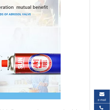
e-mail