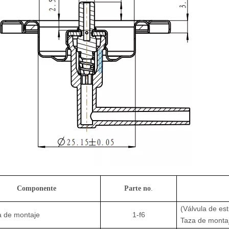
Componente
Parte no
.
(Válvula de est
a de montaje
1-f6
Taza de montaj