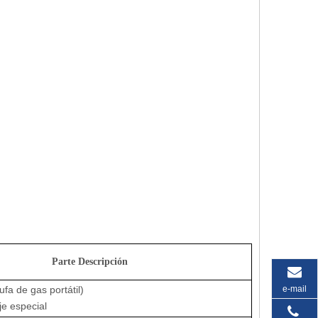
Parte Descripción
e-mail
ufa de gas portátil)
e especial