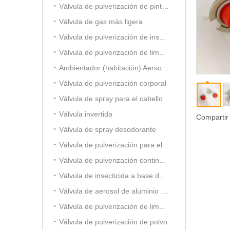
Válvula de pulverización de pintura
Válvula de gas más ligera
Válvula de pulverización de insecticida a base de aceite
Válvula de pulverización de limpiador de carburador
Ambientador (habitación) Aersol Vavle
Válvula de pulverización corporal
Válvula de spray para el cabello
Válvula invertida
Compartir
Válvula de spray desodorante
Válvula de pulverización para el cuidado del automóvil
Válvula de pulverización continua de 20 mm
Válvula de insecticida a base de alcohol
Válvula de aerosol de aluminio (para ambientador)
Válvula de pulverización de limpiador de espuma
Válvula de pulverización de polvo