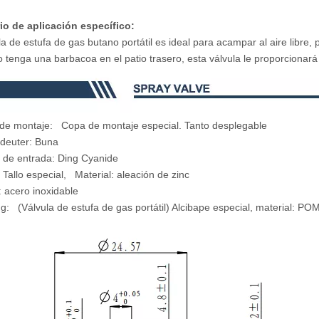
io de aplicación específico:
la de estufa de gas butano portátil es ideal para acampar al aire libre
 tenga una barbacoa en el patio trasero, esta válvula le proporcionará 
de montaje: Copa de montaje especial. Tanto desplegable
 deuter: Buna
a de entrada: Ding Cyanide
em: Tallo especial, Material: aleació
pring: acero inoxidable
g: (Válvula de estufa de gas portátil) Alcibape especial, material: