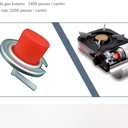
de gas butano: 1400 piezas / cartón
 roja: 2200 piezas / cartón