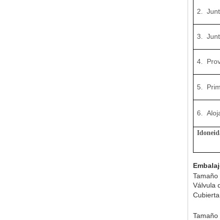
2. Junt
3. Junt
4. Prov
5. Pri
6. Aloj
Idoneid
Embalaj
Tamaño
Válvula 
Cubierta
Tamaño 