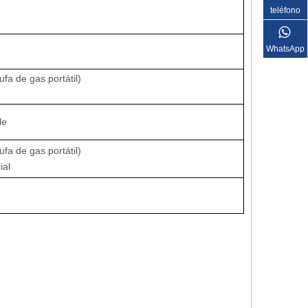
teléfono
WhatsApp
ufa de gas portátil)
le
ufa de gas portátil)
cial