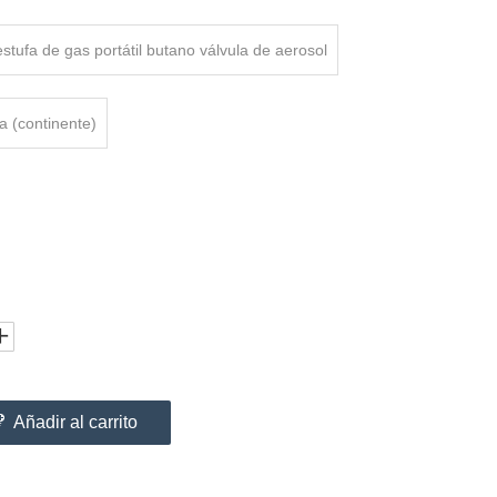
estufa de gas portátil butano válvula de aerosol
a (continente)
Añadir al carrito