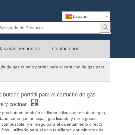
Español
tas más frecuentes
Contáctenos
ufa de gas butano portátil para el cartucho de gas para
 butano portátil para el cartucho de gas
re y cocinar
de gas butano también se llama válvula de estufa de gas,
utano como gas principal, gas licuado y otros gases
ombustible, y el fuego para el calentamiento directo
fijos , utilizado para el ocio familiares y suministros de