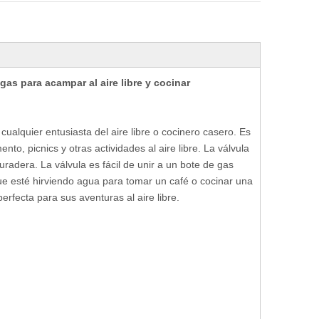
gas para acampar al aire libre y cocinar
cualquier entusiasta del aire libre o cocinero casero. Es
nto, picnics y otras actividades al aire libre. La válvula
radera. La válvula es fácil de unir a un bote de gas
que esté hirviendo agua para tomar un café o cocinar una
erfecta para sus aventuras al aire libre.