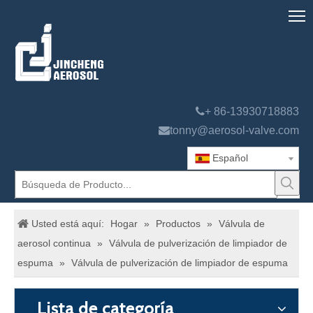

+ 86-13930718883

tonny@aerosol-valve.com
Español
Usted está aquí:
Hogar
»
Productos
»
Válvula de
aerosol continua
»
Válvula de pulverización de limpiador de
espuma
»
Válvula de pulverización de limpiador de espuma
Lista de categoría