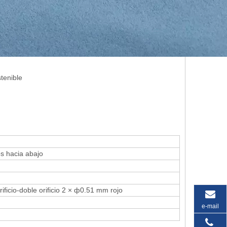
tenible
s hacia abajo
rificio-doble orificio 2 × ф0.51 mm rojo
e-mail