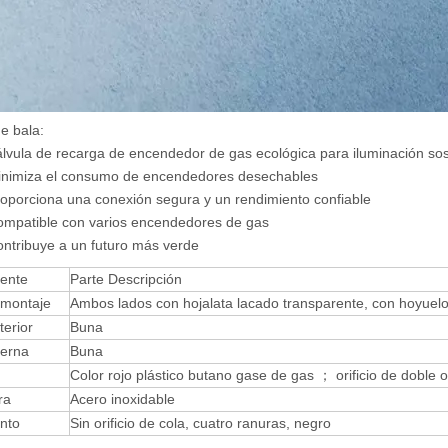
e bala:
la de recarga de encendedor de gas ecológica para iluminación sos
iza el consumo de encendedores desechables
rciona una conexión segura y un rendimiento confiable
tible con varios encendedores de gas
ibuye a un futuro más verde
ente
Parte Descripción
 montaje
Ambos lados con hojalata lacado transparente, con hoyuelo
terior
Buna
terna
Buna
Color rojo plástico butano gase de gas ； orificio de doble o
ra
Acero inoxidable
nto
Sin orificio de cola, cuatro ranuras, negro