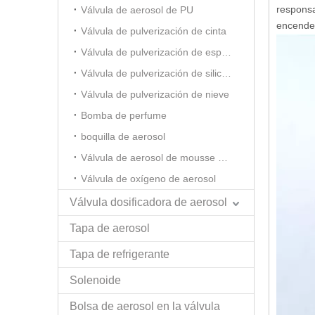
responsa
Válvula de aerosol de PU
encended
Válvula de pulverización de cinta
Válvula de pulverización de espuma de afeitar
Válvula de pulverización de silicona
Válvula de pulverización de nieve
Bomba de perfume
boquilla de aerosol
Válvula de aerosol de mousse para el cabello
Válvula de oxígeno de aerosol
Válvula dosificadora de aerosol
Tapa de aerosol
Tapa de refrigerante
Solenoide
Bolsa de aerosol en la válvula