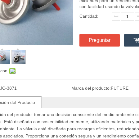
eficientes para un rendimient
con facilidad usando la válvul
Cantidad:
Preguntar
 con:
JC-3871
Marca del producto:
FUTURE
pción del Producto
ión del producto: tomar una decisión consciente del medio ambiente c
a. Está diseñado con sostenibilidad en mente, utilizando materiales y 
biente. La válvula está diseñada para recargas eficientes, reducien
 asociados. Proporciona una conexión segura y un rendimiento confia