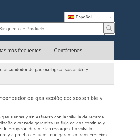
Español
tas más frecuentes
Contáctenos
de encendedor de gas ecológico: sostenible y
ncendedor de gas ecológico: sostenible y
 gas suaves y sin esfuerzo con la válvula de recarga
 diseño avanzado garantiza un flujo de gas continuo y
r interrupción durante las recargas. La válvula
ra y a prueba de fugas, que garantiza transferencias