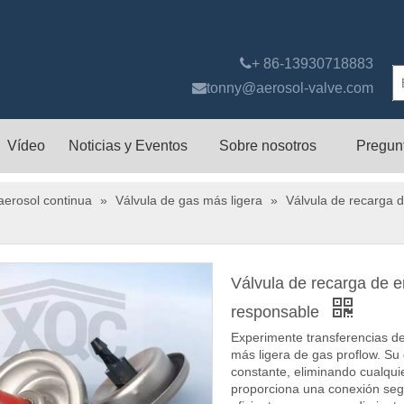

+ 86-13930718883

tonny@aerosol-valve.com
Vídeo
Noticias y Eventos
Sobre nosotros
Pregun
aerosol continua
»
Válvula de gas más ligera
»
Válvula de recarga 
Válvula de recarga de e
responsable
Experimente transferencias de
más ligera de gas proflow. Su
constante, eliminando cualquie
proporciona una conexión segu