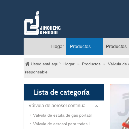
Hogar
Productos
Productos
Usted está aquí:
Hogar
»
Productos
»
Válvula de 
responsable
Lista de categoría
Válvula de aerosol continua
Válvula de estufa de gas portátil
Válvula de aerosol para todas las direcciones