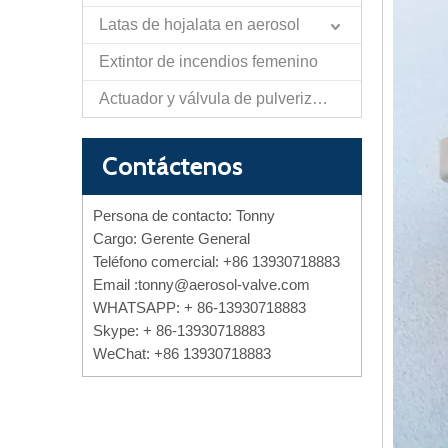
Latas de hojalata en aerosol
Extintor de incendios femenino
Actuador y válvula de pulverización de papel de autodefensa
Contáctenos
Persona de contacto: Tonny
Cargo: Gerente General
Teléfono comercial: +86 13930718883
Email :
tonny@aerosol-valve.com
WHATSAPP: + 86-13930718883
Skype: + 86-13930718883
WeChat: +86 13930718883