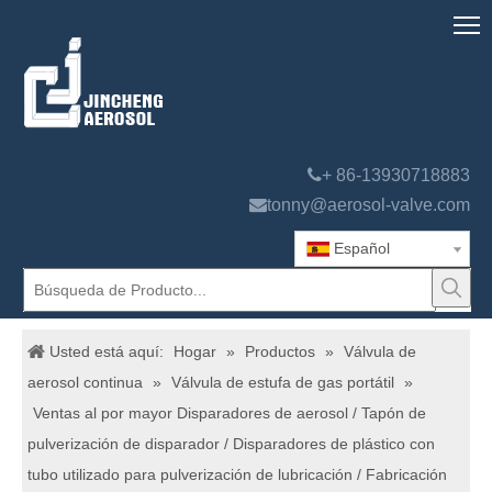

+ 86-13930718883

tonny@aerosol-valve.com
Español
Usted está aquí:
Hogar
»
Productos
»
Válvula de
aerosol continua
»
Válvula de estufa de gas portátil
»
Ventas al por mayor Disparadores de aerosol / Tapón de
pulverización de disparador / Disparadores de plástico con
tubo utilizado para pulverización de lubricación / Fabricación