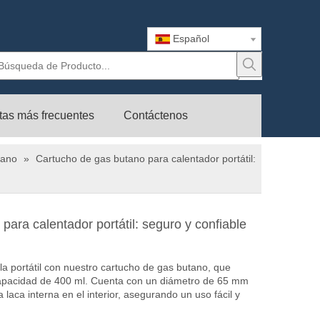
Español
tas más frecuentes
Contáctenos
pano
»
Cartucho de gas butano para calentador portátil:
para calentador portátil: seguro y confiable
la portátil con nuestro cartucho de gas butano, que
capacidad de 400 ml. Cuenta con un diámetro de 65 mm
 laca interna en el interior, asegurando un uso fácil y