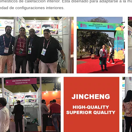
omésticos de calefacción interior. Está diseñado para adaptarse a la m
edad de configuraciones interiores.