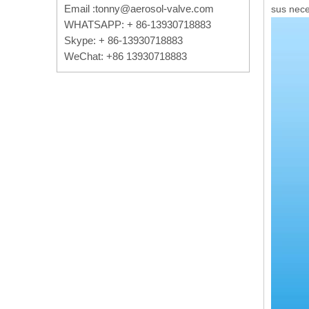
Email :
tonny@aerosol-valve.com
sus nece
WHATSAPP: + 86-13930718883
Skype: + 86-13930718883
WeChat: +86 13930718883