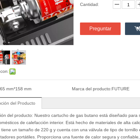
Cantidad:
Preguntar
 con:
65 mm*158 mm
Marca del producto:
FUTURE
pción del Producto
ión del producto: Nuestro cartucho de gas butano está diseñado para s
omésticos de calefacción interior. Está hecho de materiales de alta cali
 tiene un tamaño de 220 g y cuenta con una válvula de tipo de tornillo
ntadores portátiles. Proporciona una fuente de calor segura y confiable