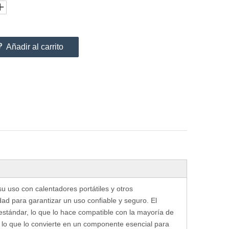
Añadir al carrito
u uso con calentadores portátiles y otros
dad para garantizar un uso confiable y seguro. El
 estándar, lo que lo hace compatible con la mayoría de
, lo que lo convierte en un componente esencial para