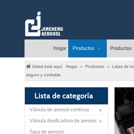
Hogar
Productos
Productos
Usted está aquí:
Hogar
»
Productos
»
Latas de ho
seguro y confiable
Lista de categoría
Válvula de aerosol continua
Válvula dosificadora de aerosol
Tapa de aerosol