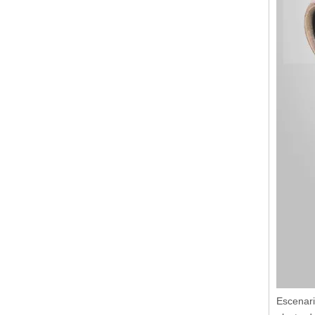
Escenari