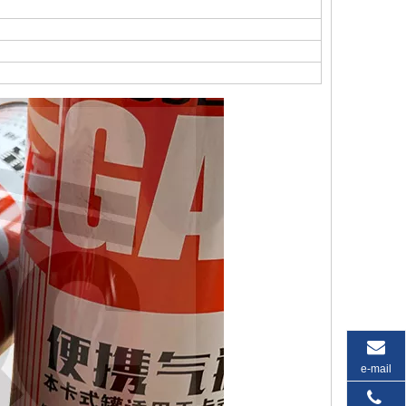
e-mail