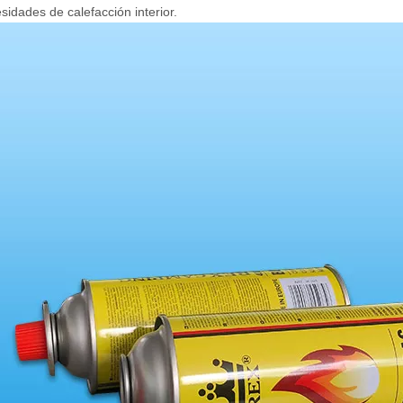
sidades de calefacción interior.