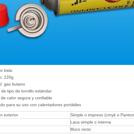
e bala:
o: 220g
al: gas butano
 de tipo de tornillo estándar
 de calor segura y confiable
do para su uso con calentadores portátiles
n exterior
Simple o impreso (cmyk o Panton
Laca simple o interna
Muro recto