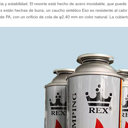
cia y estabilidad. El resorte está hecho de acero inoxidable, que puede
as están hechas de buna, un
caucho sintético
Eso es resistente al calo
 de PA
, con un orificio de cola de φ2.40 mm en color natural. La cubiert