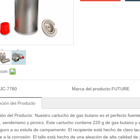
 con:
JC-7780
Marca del producto:
FUTURE
pción del Producto
ión del Producto: Nuestro cartucho de gas butano es el perfecto
fuent
 senderismo y picnics. Este cartucho contiene 220 g de gas butano y 
seguro a su estufa de campamento. El recipiente está hecho de claro
lac
te a la corrosión. El tallo está hecho de una aleación de alta calidad de