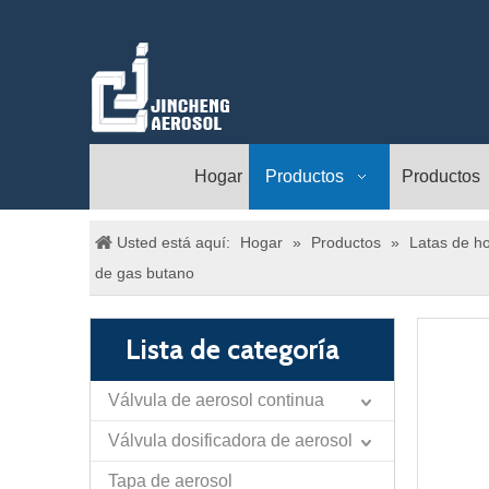
Hogar
Productos
Productos
Usted está aquí:
Hogar
»
Productos
»
Latas de ho
de gas butano
Lista de categoría
Válvula de aerosol continua
Válvula dosificadora de aerosol
Tapa de aerosol