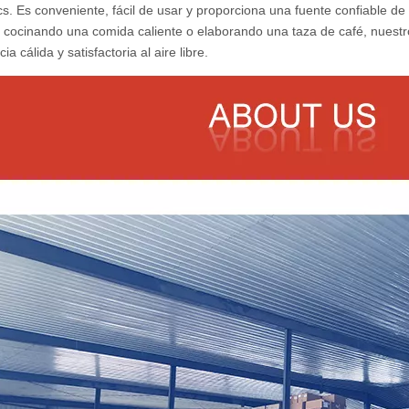
ics. Es conveniente, fácil de usar y proporciona una fuente confiable
 cocinando una comida caliente o elaborando una taza de café, nuest
ia cálida y satisfactoria al aire libre.