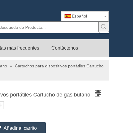
Español
tas más frecuentes
Contáctenos
pano
»
Cartuchos para dispositivos portátiles Cartucho
ivos portátiles Cartucho de gas butano
Añadir al carrito