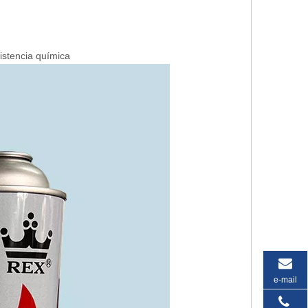
sistencia química
e-mail