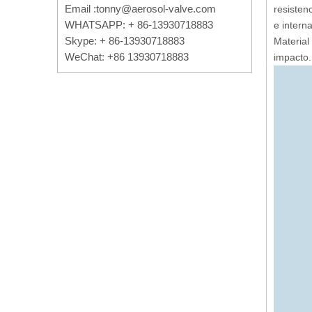
Email :
tonny@aerosol-valve.com
resisten
WHATSAPP: + 86-13930718883
e intern
Skype: + 86-13930718883
Material
WeChat: +86 13930718883
impacto.