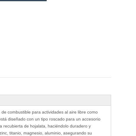
e de combustible
para actividades al aire libre como
está diseñado con un tipo roscado para un accesorio
a recubierta de hojalata
, haciéndolo duradero y
 zinc, titanio, magnesio, aluminio, asegurando su