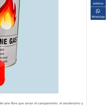
teléfono
WhatsApp
del aire libre que aman el campamento, el senderismo y